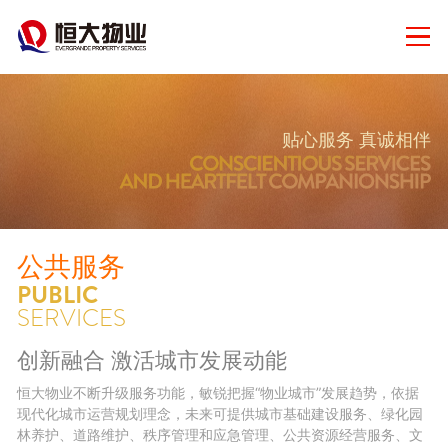
贴心服务 真诚相伴
公共服务
PUBLIC
SERVICES
创新融合 激活城市发展动能
恒大物业不断升级服务功能，敏锐把握“物业城市”发展趋势，依据
现代化城市运营规划理念，未来可提供城市基础建设服务、绿化园
林养护、道路维护、秩序管理和应急管理、公共资源经营服务、文