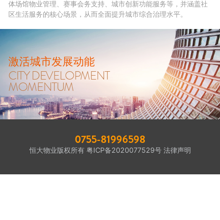
体场馆物业管理、赛事会务支持、城市创新功能服务等，并涵盖社
区生活服务的核心场景，从而全面提升城市综合治理水平。
激活城市发展动能
CITY DEVELOPMENT
MOMENTUM
0755-81996598
恒大物业版权所有
粤ICP备2020077529号
法律声明