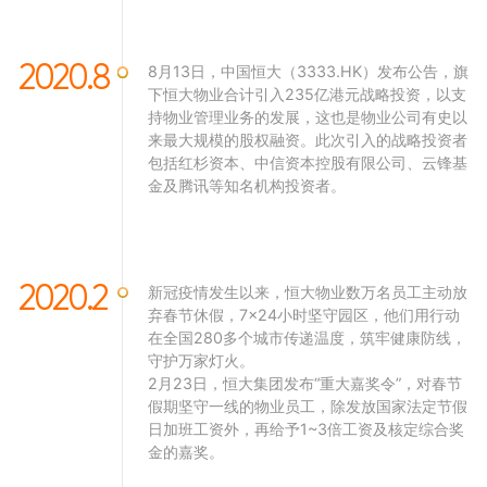
2020.8
8月13日，中国恒大（3333.HK）发布公告，旗
下恒大物业合计引入235亿港元战略投资，以支
持物业管理业务的发展，这也是物业公司有史以
来最大规模的股权融资。此次引入的战略投资者
包括红杉资本、中信资本控股有限公司、云锋基
金及腾讯等知名机构投资者。
2020.2
新冠疫情发生以来，恒大物业数万名员工主动放
弃春节休假，7×24小时坚守园区，他们用行动
在全国280多个城市传递温度，筑牢健康防线，
守护万家灯火。
2月23日，恒大集团发布“重大嘉奖令”，对春节
假期坚守一线的物业员工，除发放国家法定节假
日加班工资外，再给予1~3倍工资及核定综合奖
金的嘉奖。