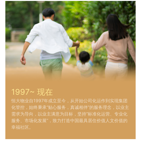
1997~ 现在
恒大物业自1997年成立至今，从开始公司化运作到实现集团
化管控，始终秉承“贴心服务，真诚相伴”的服务理念，以业主
需求为导向，以业主满意为目标，坚持“标准化运营、专业化
服务、市场化发展”，致力打造中国最具居住价值人文价值的
幸福社区。