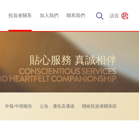
務
投資者關系
加入我們
聯系我們
語言
貼心服務 真誠相伴
年報/中期報告
公告、通告及通函
聯絡投資者關系部