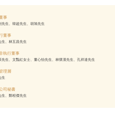
董事
利先生、韓超先生、胡旭先生
行董事
先生、林五昌先生
非執行董事
原先生、文豔紅女士、董心怡先生、林懷漢先生、孔祥達先生
管理層
先生
公司秘書
先生、鄭程傑先生