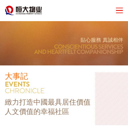
貼心服務 真誠相伴
大事記
EVENTS
CHRONICLE
緻力打造中國最具居住價值
人文價值的幸福社區