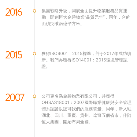
2016
集團戰略升級，開展全面提升物業服務品質運
動，開創恒大金碧物業“品質元年”，同年，合約
面積突破兩億平方米。
2015
獲得ISO9001：2015標準，并于2017年成功續
新。我們亦獲得ISO14001：2015環境管理認
證。
2007
公司更名爲金碧物業有限公司，并獲得
OHSAS18001：2007國際職業健康與安全管理
體系認證以認可我們的服務質量。同年，新入駐
湖北、四川、重慶、貴州、遼甯五個省市，伴随
恒大集團，開始布局全國。