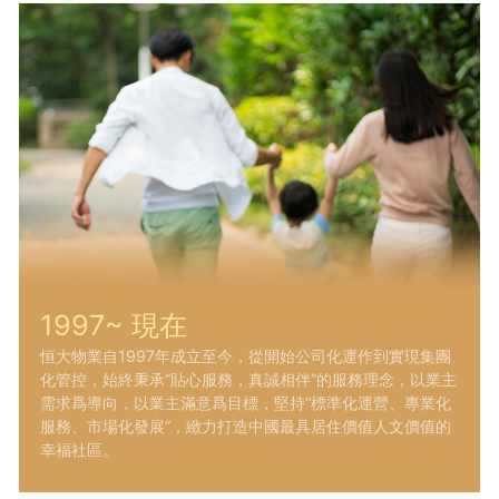
1997~ 現在
恒大物業自1997年成立至今，從開始公司化運作到實現集團
化管控，始終秉承“貼心服務，真誠相伴”的服務理念，以業主
需求爲導向，以業主滿意爲目標，堅持“標準化運營、專業化
服務、市場化發展”，緻力打造中國最具居住價值人文價值的
幸福社區。