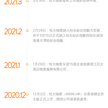
2021.3
3月16日：恒大物業發布上市後的首份年報。
2021.2
2月26日：恒大物業納入恒生綜合指數大型股，
并于3月15日正式納入恒生綜合指數與恒生滬深
港通大灣區綜合指數。
2021.1
1月29日：恒大物業斥資15億全資收購浙江亞太
酒店物業服務有限公司。
2020.12
12月2日，恒大物業（6666.HK）在香港聯交所
主板正式上市，開啓公司發展新篇章。