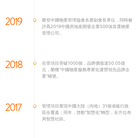
2019
榮登中國物業管理協會名譽副會長單位，同時被
評爲2019中國房地産開發企業500強首選物業
管理公司。
2018
在管項目突破1000個，品牌價值達50.05億
元，榮獲“中國物業服務專業化運營領先品牌企
業”稱號。
2017
管理項目實現中國大陸（内地）31個省級行政
區全覆蓋；同年，啓動“智慧化”轉型，全方位布
局智慧社區。