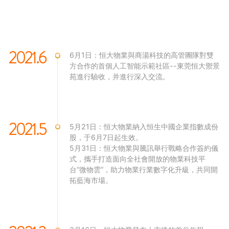
2021.6
6月1日：恒大物業與商湯科技的高管團隊對雙
方合作的首個人工智能示範社區--東莞恒大禦景
苑進行驗收，并進行深入交流。
2021.5
5月21日：恒大物業納入恒生中國企業指數成份
股，于6月7日起生效。
5月31日：恒大物業與騰訊舉行戰略合作簽約儀
式，攜手打造面向全社會開放的物業科技平
台“微物雲”，助力物業行業數字化升級，共同開
拓藍海市場。