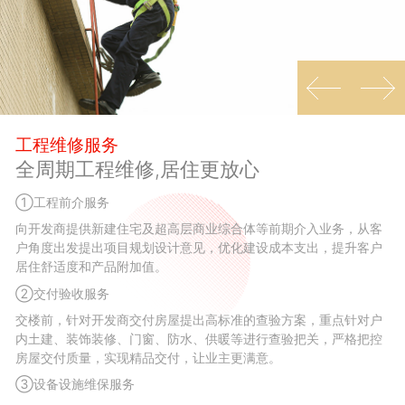
工程维修服务
全周期工程维修,居住更放心
①工程前介服务
向开发商提供新建住宅及超高层商业综合体等前期介入业务，从客
户角度出发提出项目规划设计意见，优化建设成本支出，提升客户
居住舒适度和产品附加值。
②交付验收服务
交楼前，针对开发商交付房屋提出高标准的查验方案，重点针对户
内土建、装饰装修、门窗、防水、供暖等进行查验把关，严格把控
房屋交付质量，实现精品交付，让业主更满意。
③设备设施维保服务