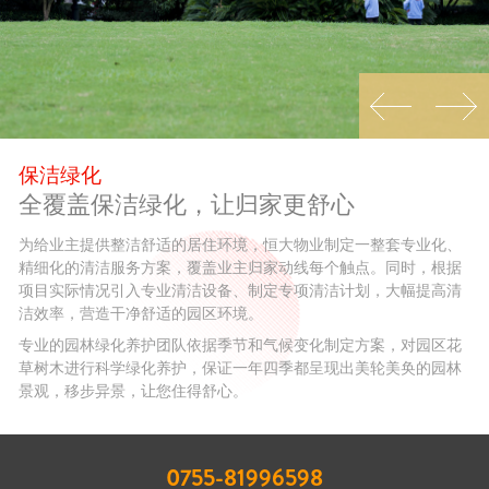
保洁绿化
全覆盖保洁绿化，让归家更舒心
为给业主提供整洁舒适的居住环境，恒大物业制定一整套专业化、
精细化的清洁服务方案，覆盖业主归家动线每个触点。同时，根据
项目实际情况引入专业清洁设备、制定专项清洁计划，大幅提高清
洁效率，营造干净舒适的园区环境。
专业的园林绿化养护团队依据季节和气候变化制定方案，对园区花
草树木进行科学绿化养护，保证一年四季都呈现出美轮美奂的园林
景观，移步异景，让您住得舒心。
0755-81996598