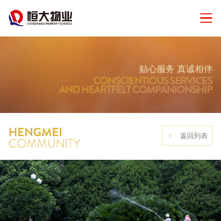
贴心服务 真诚相伴
HENGMEI
返回列表
COMMUNITY