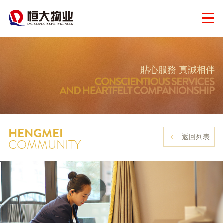
貼心服務 真誠相伴
HENGMEI
返回列表
COMMUNITY