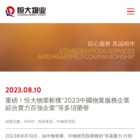
貼心服務 真誠相伴
2023.08.10
重磅！恒大物業斬獲“2023中國物業服務企業
綜合實力百強企業”等多項榮譽
浏覽次數：59491
内容來源：中物研究院
2023年8月10日，由中物智庫、中物研究院舉辦的“夯基聚力·行則