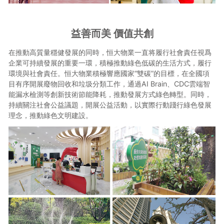
益善而美 價值共創
在推動高質量穩健發展的同時，恒大物業一直将履行社會責任視爲
企業可持續發展的重要一環，積極推動綠色低碳的生活方式，履行
環境與社會責任。恒大物業積極響應國家“雙碳”的目標，在全國項
目有序開展廢物回收和垃圾分類工作，通過AI Brain、CDC雲端智
能漏水檢測等創新技術節能降耗，推動發展方式綠色轉型。同時，
持續關注社會公益議題，開展公益活動，以實際行動踐行綠色發展
理念，推動綠色文明建設。