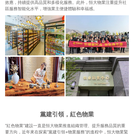
效應，持續提供高品質和多樣化服務。此外，恒大物業注重提升社
區服務智能化水平，增強業主便捷體驗和幸福感。
黨建引領，紅色物業
“紅色物業”建設一直是恒大物業推進組織管理、提升服務品質的重
要方向，近年來在探索“黨建引領+物業服務”的進程中，恒大物業緊