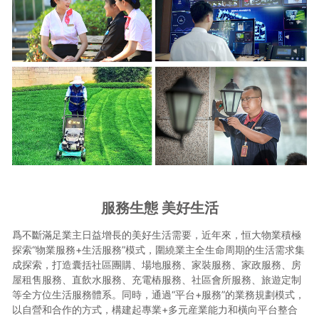
服務生態 美好生活
爲不斷滿足業主日益增長的美好生活需要，近年來，恒大物業積極
探索“物業服務+生活服務”模式，圍繞業主全生命周期的生活需求集
成探索，打造囊括社區團購、場地服務、家裝服務、家政服務、房
屋租售服務、直飲水服務、充電樁服務、社區會所服務、旅遊定制
等全方位生活服務體系。同時，通過“平台+服務”的業務規劃模式，
以自營和合作的方式，構建起專業+多元産業能力和橫向平台整合