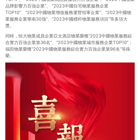
品牌影響力百強企業”、 “2023中國住宅物業服務企業
TOP10”、“2023中國物業增值服務運營領軍企業”、“2023中國物
業服務企業華南30強”、“2023中國標杆物業服務項目”等多項大
獎。
同時，恒大物業成員企業亞太酒店物業榮獲“2023中國物業服務綜
合實力百強企業第36名”、“2023中國物業城市服務企業TOP10”；
福田物業榮獲“2023中國物業服務綜合實力百強企業第96名”等殊
榮。