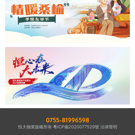
0755-81996598
恒大物業版權所有
粵ICP備2020077529號
法律聲明