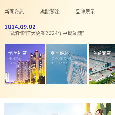
新聞資訊
媒體關注
品牌展示
2024.09.02
一圖讀懂“恒大物業2024年中期業績”
恒美社區
商企服務
産業園區
HENGMEI
COMMERCIAL &
INDUSTRIAL
COMMUNITY
ENTERPRISE SERVICES
PARK